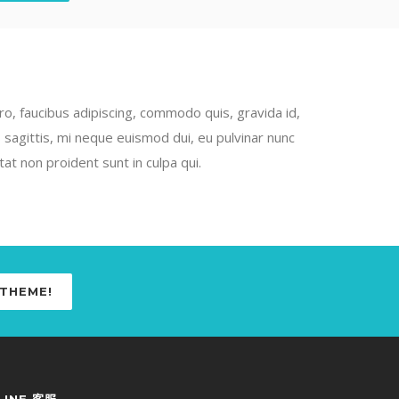
o, faucibus adipiscing, commodo quis, gravida id,
 sagittis, mi neque euismod dui, eu pulvinar nunc
at non proident sunt in culpa qui.
 THEME!