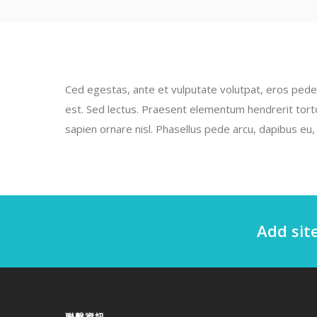
Ced egestas, ante et vulputate volutpat, eros pede 
est. Sed lectus. Praesent elementum hendrerit tortor
sapien ornare nisl. Phasellus pede arcu, dapibus eu,
Add sit