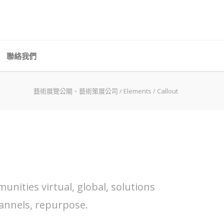
聯絡我們
藝術展覽公關、藝術策展公司
/
Elements
/
Callout
nities virtual, global, solutions
annels, repurpose.