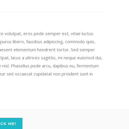
te volutpat, eros pede semper est, vitae luctus
purus libero, faucibus adipiscing, commodo quis,
Praesent elementum hendrerit tortor. Sed semper
tpat, lacus a ultrices sagittis, mi neque euismod dui,
e nisl. Phasellus pede arcu, dapibus eu, fermentum
eur sint occaecat cupidatat non proident sunt in
ICK ME!