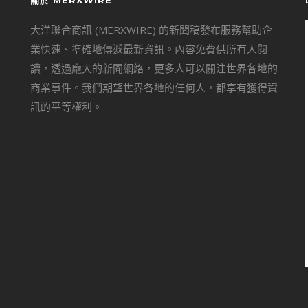
關於 MERXWIRE
大洋聯合商訊 (MERXWIRE) 的新聞稿發布服務幫助企
業快速、準確地傳遞最新資訊。內容免費供所有人閱
讀，透過龐大的新聞網絡，更多人可以關注世界各地的
商業事件。我們期望世界各地的任何人，都享有獲得資
訊的平等權利。