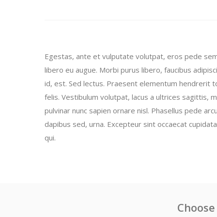
Egestas, ante et vulputate volutpat, eros pede sem
libero eu augue. Morbi purus libero, faucibus adipi
id, est. Sed lectus. Praesent elementum hendrerit 
felis. Vestibulum volutpat, lacus a ultrices sagittis,
pulvinar nunc sapien ornare nisl. Phasellus pede ar
dapibus sed, urna. Excepteur sint occaecat cupidata
qui.
Choose 